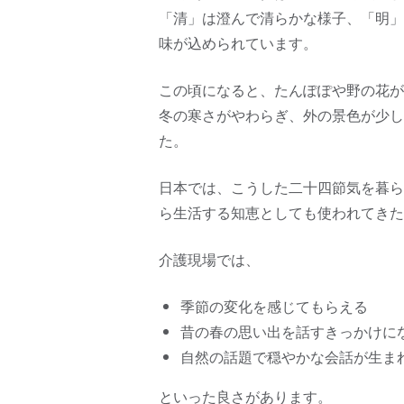
「清」は澄んで清らかな様子、「明」
味が込められています。
この頃になると、たんぽぽや野の花が
冬の寒さがやわらぎ、外の景色が少し
た。
日本では、こうした二十四節気を暮ら
ら生活する知恵としても使われてきた
介護現場では、
季節の変化を感じてもらえる
昔の春の思い出を話すきっかけに
自然の話題で穏やかな会話が生ま
といった良さがあります。