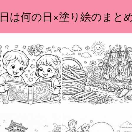
日は何の日×塗り絵のまと
2026-03-30
2026-03-29