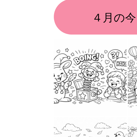
４月の今
2026-03-29