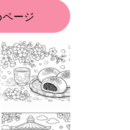
めページ
2026-03-30