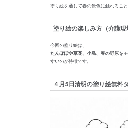
塗り絵を通して春の景色に触れること
塗り絵の楽しみ方（介護現
今回の塗り絵は、
たんぽぽや草花、小鳥、春の野原
をモ
すい
のが特徴です。
４月5日清明の塗り絵無料