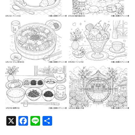
2026-06-6
2026-06-6
2026-06-7
2026-06-7
2026-06-8
2026-06-8
X
Facebook
Line
共
有