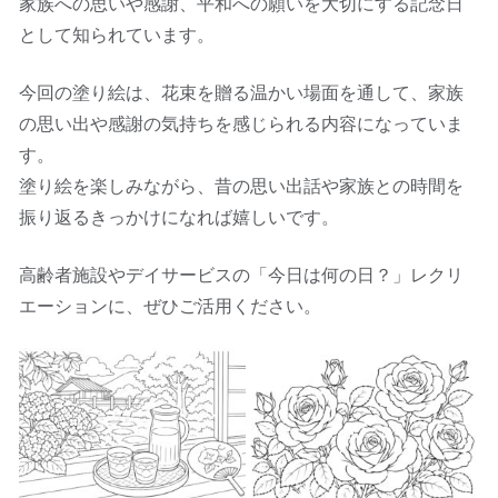
家族への思いや感謝、平和への願いを大切にする記念日
として知られています。
今回の塗り絵は、花束を贈る温かい場面を通して、家族
の思い出や感謝の気持ちを感じられる内容になっていま
す。
塗り絵を楽しみながら、昔の思い出話や家族との時間を
振り返るきっかけになれば嬉しいです。
高齢者施設やデイサービスの「今日は何の日？」レクリ
エーションに、ぜひご活用ください。
2026-05-21
2026-05-22